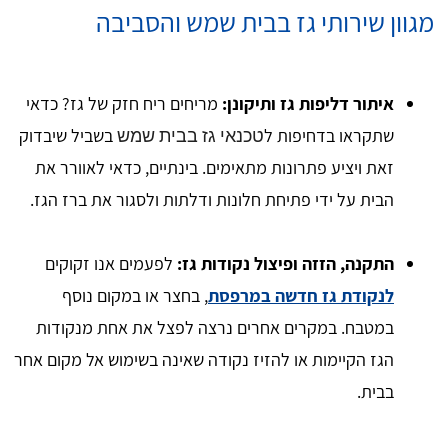
מגוון שירותי גז בבית שמש והסביבה
איתור דליפות גז ותיקונן:
מריחים ריח חזק של גז? כדאי
שתקראו בדחיפות ל
בשביל שיבדוק
טכנאי גז בבית שמש
זאת ויציע פתרונות מתאימים. בינתיים, כדאי לאוורר את
הבית על ידי פתיחת חלונות ודלתות ולסגור את ברז הגז.
התקנה, הזזה ופיצול נקודות גז:
לפעמים אנו זקוקים
לנקודת גז חדשה במרפסת
, בחצר או במקום נוסף
במטבח. במקרים אחרים נרצה לפצל את אחת מנקודות
הגז הקיימות או להזיז נקודה שאינה בשימוש אל מקום אחר
בבית.