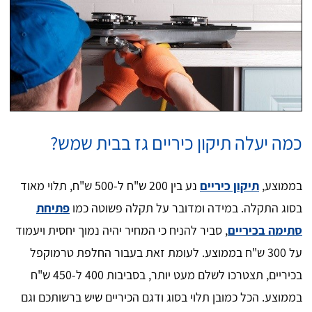
כמה יעלה תיקון כיריים גז בבית שמש?
בממוצע,
תיקון כיריים
נע בין 200 ש"ח ל-500 ש"ח, תלוי מאוד
בסוג התקלה. במידה ומדובר על תקלה פשוטה כמו
פתיחת
סתימה בכיריים
, סביר להניח כי המחיר יהיה נמוך יחסית ויעמוד
על 300 ש"ח בממוצע. לעומת זאת בעבור החלפת טרמוקפל
בכיריים, תצטרכו לשלם מעט יותר, בסביבות 400 ל-450 ש"ח
בממוצע. הכל כמובן תלוי בסוג ודגם הכיריים שיש ברשותכם וגם