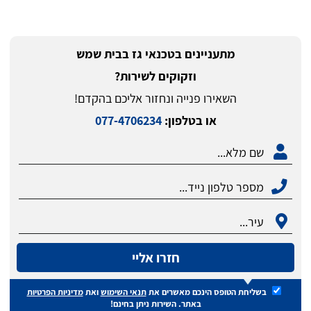
מתעניינים בטכנאי גז בבית שמש
וזקוקים לשירות?
השאירו פנייה ונחזור אליכם בהקדם!
או בטלפון:
077-4706234
חזרו אליי
בשליחת הטופס הינכם מאשרים את
תנאי השימוש
ואת
מדיניות הפרטיות
באתר. השירות ניתן בחינם!