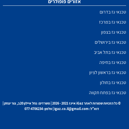
אזורים פופולרים
טכנאי גז בדרום
טכנאי גז במרכז
טכנאי גז בצפון
טכנאי גז בירושלים
טכנאי גז בתל אביב
טכנאי גז בחיפה
טכנאי גז בראשון לציון
טכנאי גז בחולון
טכנאי גז בפתח תקווה
© כל הזכויות שמורות לאתר iGaz אייגז 2021 - 2026 | משרדים: נחל איילון 20ב, צור יצחק |
דוא"ל: igaz.co.il@gmail.com | טלפון: 077-4706234