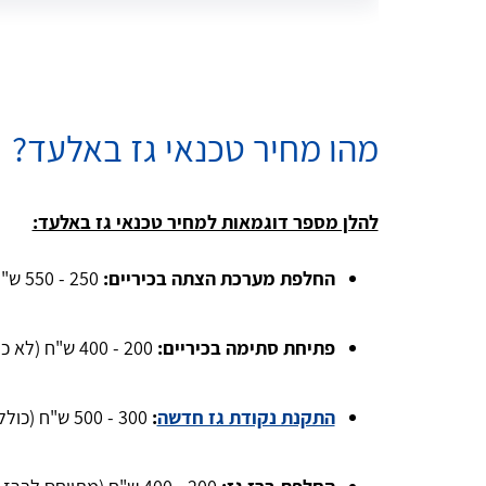
מהו מחיר טכנאי גז באלעד?
להלן מספר דוגמאות למחיר טכנאי גז באלעד:
החלפת מערכת הצתה בכיריים:
250 - 550 ש"ח (כולל את מערכת ההצתה והעבודה).
פתיחת סתימה בכיריים:
200 - 400 ש"ח (לא כולל החלפת דיזה).
התקנת נקודת גז חדשה
:
300 - 500 ש"ח (כולל צנרת באורך של עד 2 מטר).