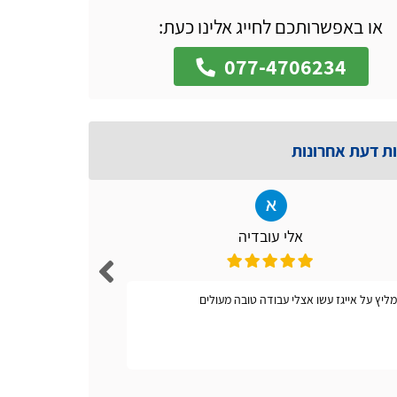
או באפשרותכם לחייג אלינו כעת:
077-4706234
ות דעת אחרונות
אלי עובדיה
ליץ על אייגז עשו אצלי עבודה טובה מעולים
אתר קל ונו