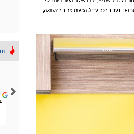
חור בטכנאי שמציע את השילוב הטוב ביותר של
מחיר, ניסיון ומוניטין. שלחו את הפרטים שלכם כאן באתר ואנו נעביר לכם עד 3 הצעות מחיר להשוואה,
חו
Lior Rubin
הייתה לי להבה נמוכה וחזר אליי טכנאי גז מהאתר הזה. הוא
ממ
אמר לי שלא בהכרח אני צריך טכנאי ויכול להיות שחברת
הגז תפתור לי את הבעיה. היה ממש הוגן.