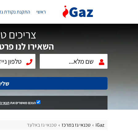
ראשי
התקנת נקודת גז
צריכים טכ
השאירו לנו פרטי
שלי
הנכם מאשרים את
תנאי ה
iGaz
טכנאי גז במרכז
טכנאי גז באלעד