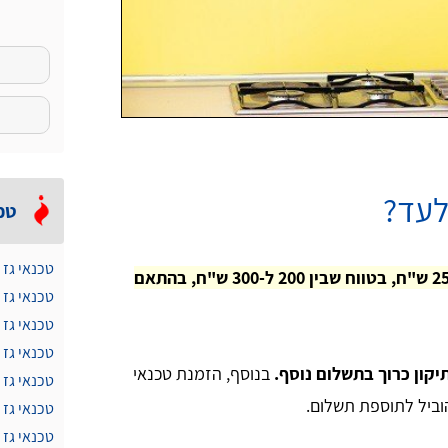
לעד?
טכ
טכנאי גז 
מחיר ביקור טכנאי גז באלעד נע בדרך כלל סביב 250 ש"ח, בטווח שבין 200 ל-300 ש"ח, בהתאם
טכנאי גז
טכנאי גז 
טכנאי גז 
יקון כרוך בתשלום נוסף.
בנוסף, הזמנת טכנאי
טכנאי גז 
טכנאי גז
טכנאי גז 