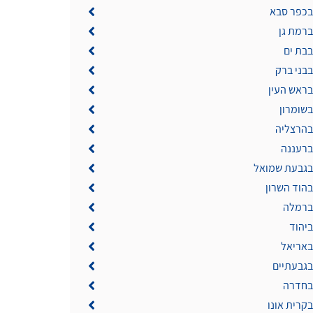
 בכפר סבא
ברמת גן
בבת ים
בבני ברק
בראש העין
בשומרון
 בהרצליה
ברעננה
 בגבעת שמואל
בהוד השרון
 ברמלה
ביהוד
באריאל
בגבעתיים
 בחדרה
בקרית אונו