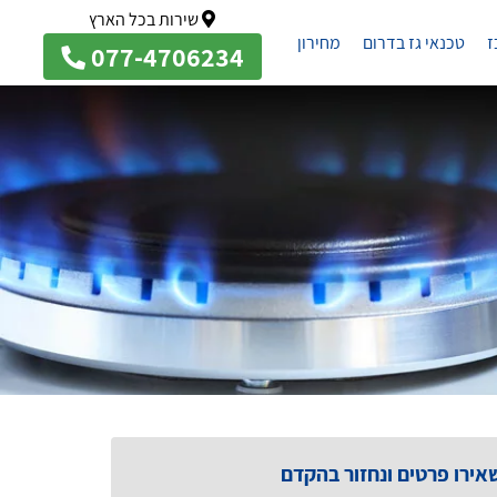
שירות בכל הארץ
ז
טכנאי גז בדרום
מחירון
077-4706234
אירו פרטים ונחזור בהקדם