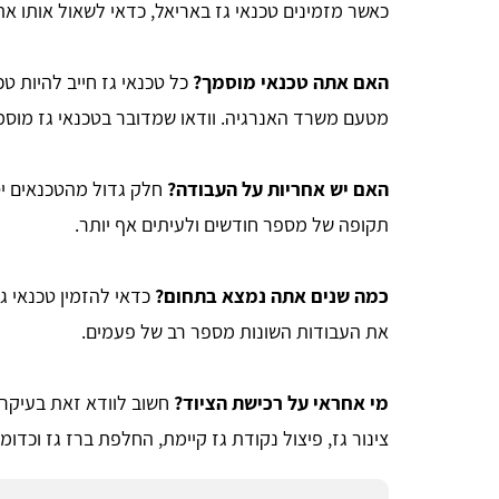
כאשר מזמינים טכנאי גז באריאל, כדאי לשאול אותו א
האם אתה טכנאי מוסמך?
כל טכנאי גז חייב להיות ט
מטעם משרד האנרגיה. וודאו שמדובר בטכנאי גז מוסמך
האם יש אחריות על העבודה?
חלק גדול מהטכנאים י
תקופה של מספר חודשים ולעיתים אף יותר.
כמה שנים אתה נמצא בתחום?
כדאי להזמין טכנאי גז
את העבודות השונות מספר רב של פעמים.
מי אחראי על רכישת הציוד?
חשוב לוודא זאת בעיקר 
צינור גז, פיצול נקודת גז קיימת, החלפת ברז גז וכדומ