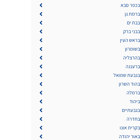
 בכפר סבא
ברמת גן
בבת ים
בבני ברק
בראש העין
בשומרון
 בהרצליה
ברעננה
 בגבעת שמואל
בהוד השרון
 ברמלה
ביהוד
בגבעתיים
 בחדרה
בקרית אונו
באור יהודה