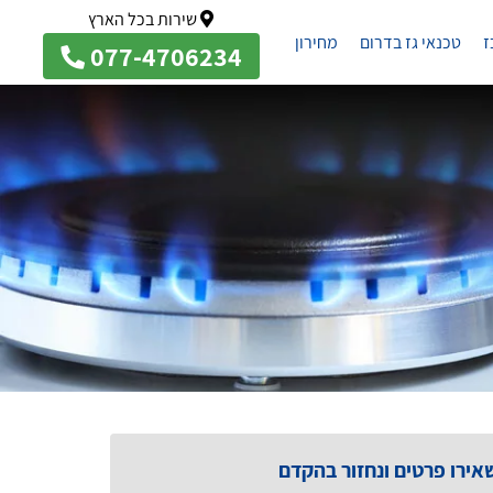
שירות בכל הארץ
ז
טכנאי גז בדרום
מחירון
077-4706234
אירו פרטים ונחזור בהקדם