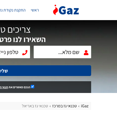
ראשי
התקנת נקודת גז
צריכים טכ
השאירו לנו פרטי
שלי
הנכם מאשרים את
תנאי ה
iGaz
טכנאי גז במרכז
טכנאי גז באריאל