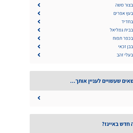
בצור משה
בעץ אפרים
בחדיד
בבית גמליאל
 בכפר תפוח
בבן זכאי
בעלי זהב
אים שעשויים לעניין אותך...
 חדש באייגז?