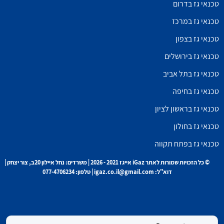
טכנאי גז בדרום
טכנאי גז במרכז
טכנאי גז בצפון
טכנאי גז בירושלים
טכנאי גז בתל אביב
טכנאי גז בחיפה
טכנאי גז בראשון לציון
טכנאי גז בחולון
טכנאי גז בפתח תקווה
© כל הזכויות שמורות לאתר iGaz אייגז 2021 - 2026 | משרדים: נחל איילון 20ב, צור יצחק |
דוא"ל: igaz.co.il@gmail.com | טלפון: 077-4706234