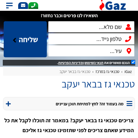
השאירו לנו פרטים וכבר נחזור!
שליחה
הנכם מאשרים את
תנאי השימוש
ומדיניות הפרטיות
.
iGaz
טכנאי גז במרכז
טכנאי גז בבאר יעקב
טכנאי גז בבאר יעקב
מה בעמוד זה? לחץ לפתיחת תוכן עניינים
צריכים טכנאי גז בבאר יעקב? במאמר זה תוכלו לקבל את כל
המידע שאתם צריכים לפני שתזמינו טכנאי גז אליכם