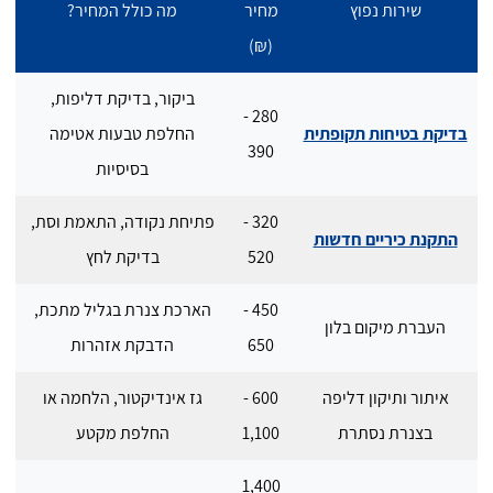
שירות נפוץ
מחיר
מה כולל המחיר?
(₪)
ביקור, בדיקת דליפות,
280 -
בדיקת בטיחות תקופתית
החלפת טבעות אטימה
390
בסיסיות
320 -
פתיחת נקודה, התאמת וסת,
התקנת כיריים חדשות
520
בדיקת לחץ
450 -
הארכת צנרת בגליל מתכת,
העברת מיקום בלון
650
הדבקת אזהרות
איתור ותיקון דליפה
600 -
גז אינדיקטור, הלחמה או
בצנרת נסתרת
1,100
החלפת מקטע
1,400