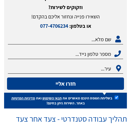
וזקוקים לשירות?
השאירו פנייה ונחזור אליכם בהקדם!
או בטלפון:
077-4706234
חזרו אליי
בשליחת הטופס הינכם מאשרים את
תנאי השימוש
ואת
מדיניות הפרטיות
באתר. השירות ניתן בחינם!
תהליך עבודה סטנדרטי - צעד אחר צעד