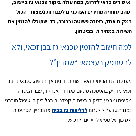
ואישורים כדאי לדרוש, כמה עולה ביקור טכנאי גז ביישוב,
ומהם טווחי המחירים העדכניים לעבודות נפוצות - הכול
במקום אחד, בצורה פשוטה וברורה, כדי שתוכלו להזמין את
השירות במהירות ובביטחון.
למה חשוב להזמין טכנאי גז בבן זכאי, ולא
להסתפק בעצמאי “שמבין”?
מערכת הגז הביתית היא תשתית חיונית אך רגישה. טכנאי גז בבן
זכאי מחזיק בהסמכה מטעם משרד האנרגיה, עבר הכשרה
מקיפה ומבצע בדיקות בטיחות קפדניות בכל ביקור. טיפול חובבני
בצנרת גז עלול לגרום
לדליפות גז בבית
או בבניין, לסתימות
ולסיכון של ממש לדיירים ולרכוש.