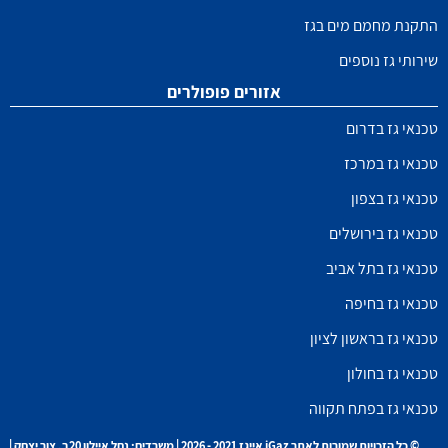
התקנת מחמם מים בגז
שירותי גז נוספים
אזורים פופולרים
טכנאי גז בדרום
טכנאי גז במרכז
טכנאי גז בצפון
טכנאי גז בירושלים
טכנאי גז בתל אביב
טכנאי גז בחיפה
טכנאי גז בראשון לציון
טכנאי גז בחולון
טכנאי גז בפתח תקווה
© כל הזכויות שמורות לאתר iGaz אייגז 2021 - 2026 | משרדים: נחל איילון 20ב, צור יצחק |