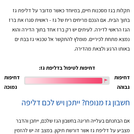
תקלות בגז מסכנות חיים, במיוחד כאשר מדובר על דליפת גז
בתוך הבית. אם הנכם מריחים ריח של גז - ראשית סגרו את ברז
הגז הראשי לדירה. לעיתים יש רק ברז אחד בתוך הדירה והוא
נמצא מתחת לכיריים. מומלץ להתקשר אל טכנאי גז בבת ים
באותו הרגע ולצאת מהדירה.
דחיפות לטיפול בדליפת גז:
דחיפות
דחיפות
גבוהה
נמוכה
חשבון גז מנופח? ייתכן ויש לכם דליפה
אם הבחנתם בעלייה חריגה בחשבון הגז שלכם, ייתכן והדבר
מצביע על דליפת גז אשר דורשת תיקון. במצב זה יש להזמין