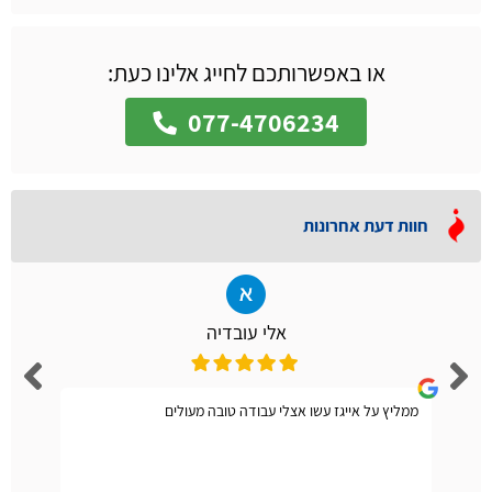
או באפשרותכם לחייג אלינו כעת:
077-4706234
חוות דעת אחרונות
אלי עובדיה
ממליץ על אייגז עשו אצלי עבודה טובה מעולים