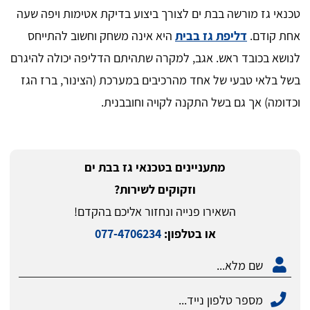
טכנאי גז מורשה בבת ים לצורך ביצוע בדיקת אטימות ויפה שעה
אחת קודם.
דליפת גז בבית
היא אינה משחק וחשוב להתייחס
לנושא בכובד ראש. אגב, למקרה שתהיתם הדליפה יכולה להיגרם
בשל בלאי טבעי של אחד מהרכיבים במערכת (הצינור, ברז הגז
וכדומה) אך גם בשל התקנה לקויה וחובבנית.
מתעניינים בטכנאי גז בבת ים
וזקוקים לשירות?
השאירו פנייה ונחזור אליכם בהקדם!
או בטלפון:
077-4706234