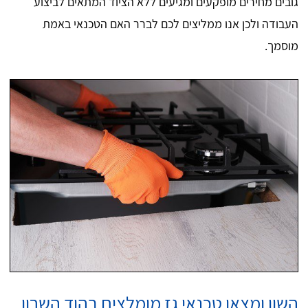
גובים מחירים מופקעים ומגיעים ללא הציוד המתאים לביצוע
העבודה ולכן אנו ממליצים לכם לברר האם הטכנאי באמת
מוסמך.
השוו ומצאו טכנאי גז מומלצים בהוד השרון