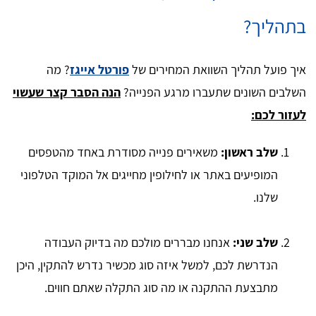
בתהליך?
איך פועל תהליך השוואת המחירים של
פורטל אייגז
? מה
השלבים השונים שתעברו מרגע הפנייה?
הנה הסבר קצר שעשוי
לעזור לכם:
שלב ראשון:
משאירים פנייה מסודרת באחד מהטפסים
המופיעים באתר או לחילופין מחייגים אל המוקד הטלפוני
שלנו.
שלב שני:
אנחנו מבררים מולכם מה בדיוק העבודה
הנדרשת לכם, למשל איזה סוג מכשיר נדרש להתקין, היכן
מתבצעת ההתקנה או מה סוג התקלה שאתם חווים.