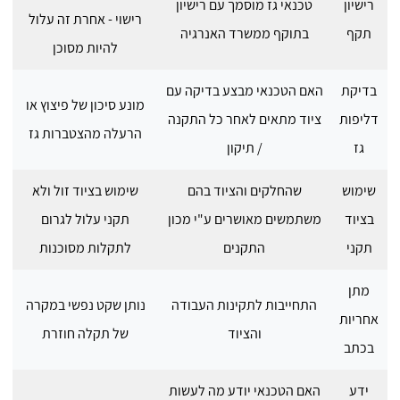
רישיון
טכנאי גז מוסמך עם רישיון
רישוי - אחרת זה עלול
תקף
בתוקף ממשרד האנרגיה
להיות מסוכן
בדיקת
האם הטכנאי מבצע בדיקה עם
מונע סיכון של פיצוץ או
דליפות
ציוד מתאים לאחר כל התקנה
הרעלה מהצטברות גז
גז
/ תיקון
שימוש
שהחלקים והציוד בהם
שימוש בציוד זול ולא
בציוד
משתמשים מאושרים ע"י מכון
תקני עלול לגרום
תקני
התקנים
לתקלות מסוכנות
מתן
התחייבות לתקינות העבודה
נותן שקט נפשי במקרה
אחריות
והציוד
של תקלה חוזרת
בכתב
ידע
האם הטכנאי יודע מה לעשות