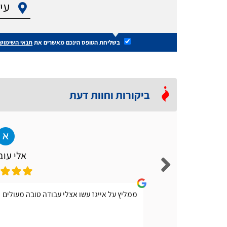
בשליחת הטופס הינכם מאשרים את
תנאי השימוש
ביקורות וחוות דעת
אלי עוב
צריך
ממליץ על אייגז עשו אצלי עבודה טובה מעולים