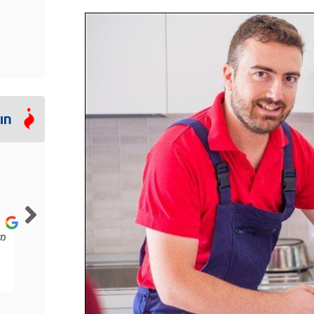
חו
Lior Rubin
הייתה לי להבה נמוכה וחזר אליי טכנאי גז מהאתר הזה. הוא
ממ
אמר לי שלא בהכרח אני צריך טכנאי ויכול להיות שחברת
הגז תפתור לי את הבעיה. היה ממש הוגן.