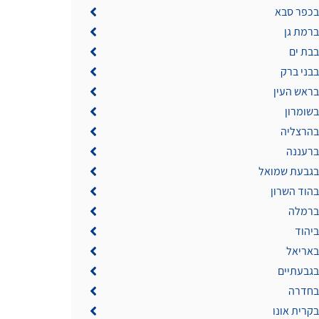
 בכפר סבא
ברמת גן
בבת ים
בבני ברק
בראש העין
בשומרון
 בהרצליה
ברעננה
 בגבעת שמואל
בהוד השרון
 ברמלה
ביהוד
באריאל
בגבעתיים
 בחדרה
בקרית אונו