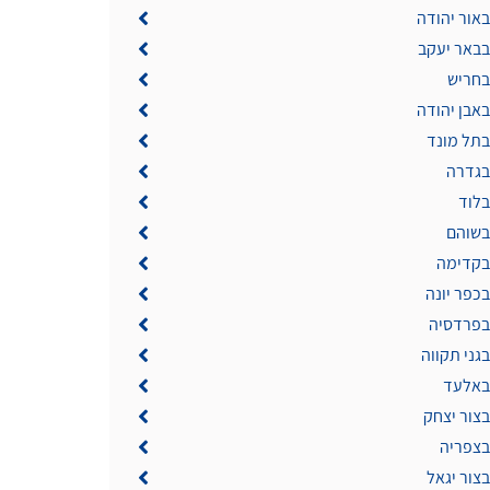
באור יהודה
בבאר יעקב
בחריש
באבן יהודה
בתל מונד
 בגדרה
בלוד
 בשוהם
 בקדימה
בכפר יונה
 בפרדסיה
נטע פיחוטקה
בגני תקווה
 באלעד
בצור יצחק
ח לשימוש
בצפריה
בצור יגאל