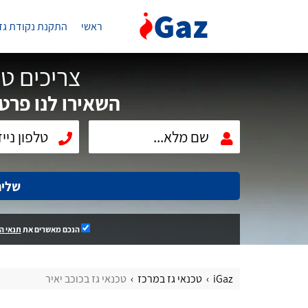
ראשי
התקנת נקודת גז
צריכים טכ
השאירו לנו פרטי
שלי
הנכם מאשרים את
תנאי ה
iGaz
טכנאי גז במרכז
טכנאי גז בכוכב יאיר