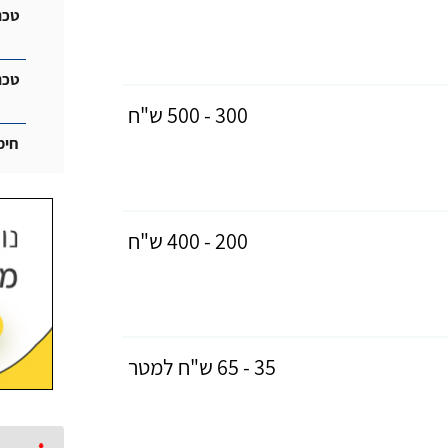
טכנ
טכנ
300 - 500 ש"ח
חימ
200 - 400 ש"ח
35 - 65 ש"ח למטר