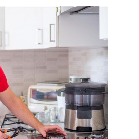
Aharon Kalderon
נכון לכתיבת הבקשה האתר עומד בכל הדרישות נמתין
לביצוע ואז אהיה מוכן לתת חוות דעת סופית