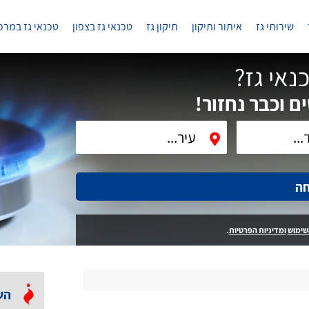
שירותי גז
איתור ותיקון
תיקון גז
טכנאי גז בצפון
טכנאי גז במרכ
נאי גז?
ם וכבר נחזור!
חה
שימוש
ומדיניות הפרטיות
.
הש