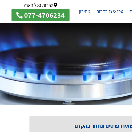
שירות בכל הארץ
ז
טכנאי גז בדרום
מחירון
077-4706234
אירו פרטים ונחזור בהקדם