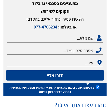
מתעניינים בטכנאי גז בלוד
וזקוקים לשירות?
השאירו פנייה ונחזור אליכם בהקדם!
או בטלפון:
077-4706234
חזרו אליי
בשליחת הטופס הינכם מאשרים את
תנאי השימוש
ואת
מדיניות הפרטיות
באתר. השירות ניתן בחינם!
מהו בעצם אתר אייגז?