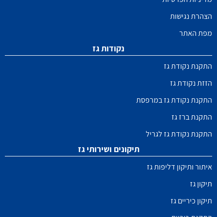
הצהרת נגישות
מפת האתר
נקודות גז
התקנת נקודת גז
הזזת נקודת גז
התקנת נקודת גז במרפסת
התקנת ברז גז
התקנת נקודת גז לגריל
תיקונים ושירותי גז
איתור ותיקון דליפות גז
תיקון גז
תיקון כיריים גז