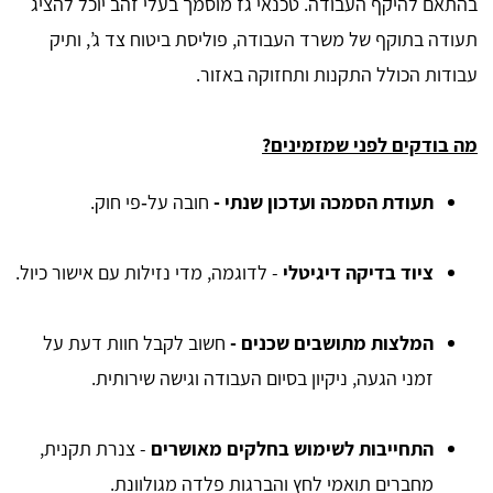
בהתאם להיקף העבודה. טכנאי גז מוסמך בעלי זהב יוכל להציג
תעודה בתוקף של משרד העבודה, פוליסת ביטוח צד ג’, ותיק
עבודות הכולל התקנות ותחזוקה באזור.
מה בודקים לפני שמזמינים?
תעודת הסמכה ועדכון שנתי -
חובה על‑פי חוק.
ציוד בדיקה דיגיטלי
- לדוגמה, מדי נזילות עם אישור כיול.
המלצות מתושבים שכנים -
חשוב לקבל חוות דעת על
זמני הגעה, ניקיון בסיום העבודה וגישה שירותית.
התחייבות לשימוש בחלקים מאושרים
- צנרת תקנית,
מחברים תואמי לחץ והברגות פלדה מגולוונת.