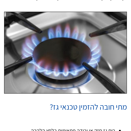
מתי חובה להזמין טכנאי גז?
ריח גז חזק או ירידה פתאומית בלחץ הלהבה.