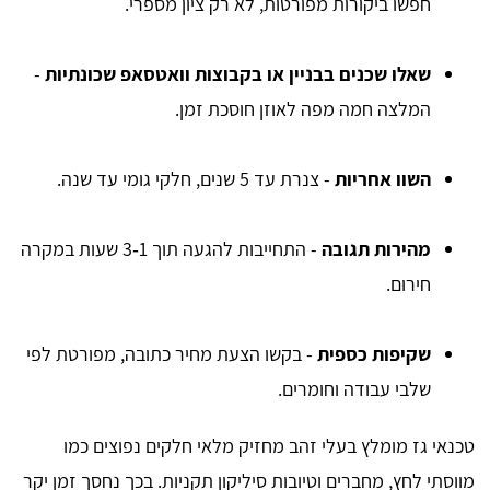
חפשו ביקורות מפורטות, לא רק ציון מספרי.
שאלו שכנים
בבניין או בקבוצות וואטסאפ שכונתיות
-
המלצה חמה מפה לאוזן חוסכת זמן.
השוו אחריות
- צנרת עד 5 שנים, חלקי גומי עד שנה.
מהירות תגובה
- התחייבות להגעה תוך 1‑3 שעות במקרה
חירום.
שקיפות כספית
- בקשו הצעת מחיר כתובה, מפורטת לפי
שלבי עבודה וחומרים.
טכנאי גז מומלץ בעלי זהב מחזיק מלאי חלקים נפוצים כמו
מווסתי לחץ, מחברים וטיובות סיליקון תקניות. בכך נחסך זמן יקר