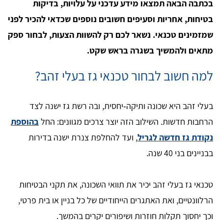
בכתבה הבאה תמצאו מידע עדכני על עלויות, בדיקות
בטיחות, אחריות וסעיפים חשובים נוספים שכדאי להכיר לפני
שמזמינים טכנאי. נשאר לכם רק להשוות הצעות, לבחור ספק
מתאים ולהמשיך בשגרה בראש שקט.
למה חשוב לבחור טכנאי גז בעלי זהב?
בעלי זהב היא שכונה ותיקה‑יחסית, ובה רשת גז ישנה לצד
הרחבות חדשות. השילוב הזה יוצר צרכים מגוונים: החל
בהוספת
נקודת גז חדשה לגריל
, ועד להחלפת צנרת ישנה בדירות
בבניינים בני 40 שנה.
טכנאי גז בעלי זהב יכיר את תוואי השכונה, את תקני הבטיחות
הרלוונטיים, ואת האתגרים הייחודיים של כל בניין או בית פרטי,
וכך יחסוך תקלות חוזרות ושיפורים יקרים בהמשך.