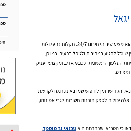
טכנ
יגאל
טכנ
חימ
בררו את זמינות הטכנאי והאם הוא מציע שירותי חירום 24/7. תקלות גז עלולות
 שיוכל להגיע במהירות ולטפל בבעיה. כמו כן,
חת הטלפון הראשונית. טכנאי אדיב ומקצועי יעניק
ומפורט.
, הקדישו זמן לחיפוש שמו באינטרנט ולקריאת
 אלה יכולות לספק תובנות חשובות לגבי אמינותו,
דאו כי הטכנאי שבחרתם הוא
טכנאי גז מוסמך
,