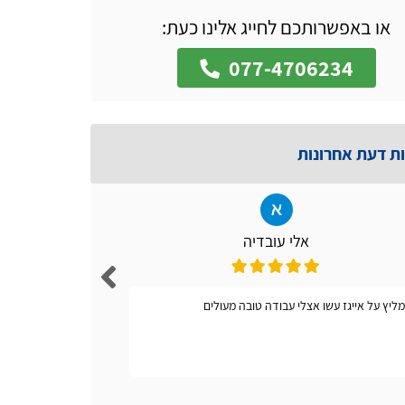
או באפשרותכם לחייג אלינו כעת:
077-4706234
ות דעת אחרונות
אלי עובדיה
ליץ על אייגז עשו אצלי עבודה טובה מעולים
אתר קל ונו