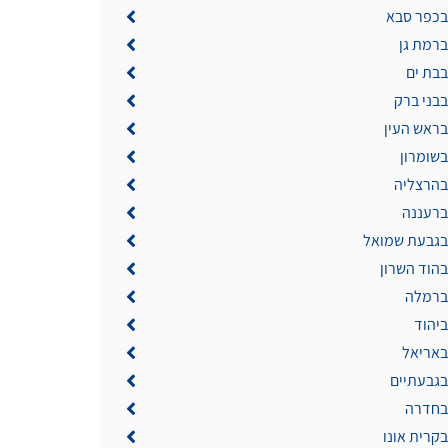
 בכפר סבא
ברמת גן
בבת ים
בבני ברק
בראש העין
בשומרון
 בהרצליה
ברעננה
 בגבעת שמואל
בהוד השרון
 ברמלה
ביהוד
באריאל
בגבעתיים
 בחדרה
בקרית אונו