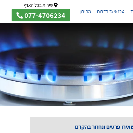
שירות בכל הארץ
ז
טכנאי גז בדרום
מחירון
077-4706234
אירו פרטים ונחזור בהקדם