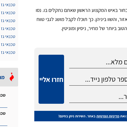
טכנאי גז 
חור באיש המקצוע הראשון שאתם נתקלים בו. נסו
טכנאי גז 
, והשוו ביניהן. כך תוכלו לקבל מושג לגבי טווח
טכנאי גז 
 ביותר של מחיר, ניסיון ומוניטין.
טכנאי גז 
טכנאי גז
טכנאי גז 
טכנאי גז 
מה
חזרו אליי
טכנ
טכנ
ואת
מדיניות הפרטיות
באתר. השירות ניתן בחינם!