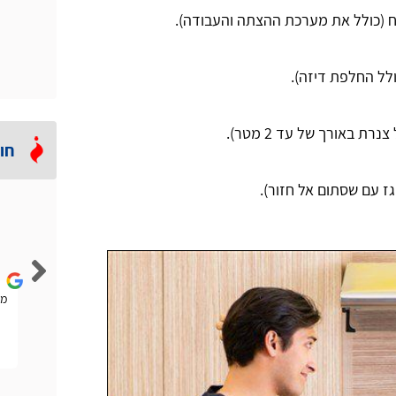
חו
Lior Rubin
הייתה לי להבה נמוכה וחזר אליי טכנאי גז מהאתר הזה. הוא
ממ
אמר לי שלא בהכרח אני צריך טכנאי ויכול להיות שחברת
הגז תפתור לי את הבעיה. היה ממש הוגן.