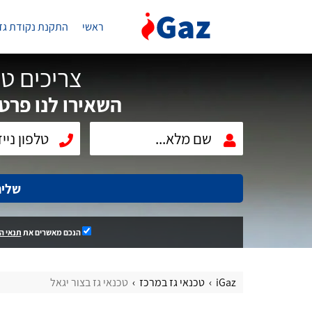
ראשי
התקנת נקודת גז
צריכים טכ
השאירו לנו פרטי
שלי
הנכם מאשרים את
תנאי ה
iGaz
טכנאי גז במרכז
טכנאי גז בצור יגאל