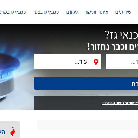
שירותי גז
איתור ותיקון
תיקון גז
טכנאי גז בצפון
טכנאי גז במרכ
נאי גז?
ם וכבר נחזור!
חה
שימוש
ומדיניות הפרטיות
.
הש