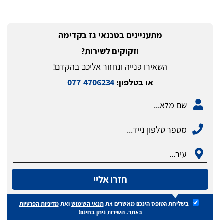
מתעניינים בטכנאי גז בקדימה
וזקוקים לשירות?
השאירו פנייה ונחזור אליכם בהקדם!
או בטלפון:
077-4706234
חזרו אליי
בשליחת הטופס הינכם מאשרים את
תנאי השימוש
ואת
מדיניות הפרטיות
באתר. השירות ניתן בחינם!