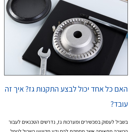
האם כל אחד יכול לבצע התקנות גז? איך זה
עובד?
בשביל לעסוק במכשירים ומערכות גז, נדרשים הטכנאים לעבור
הכשרה מתאימה אשר מספקת להם ידע מקצועי בשביל לטפל