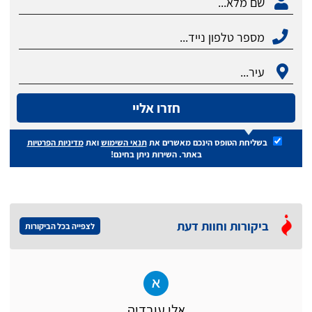
חזרו אליי
בשליחת הטופס הינכם מאשרים את
תנאי השימוש
ואת
מדיניות הפרטיות
באתר. השירות ניתן בחינם!
ביקורות וחוות דעת
לצפייה בכל הביקורות
אלי עובדיה