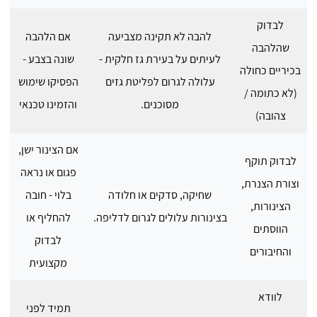
לבדוק
להבה לא תקינה מצביעה
אם הלהבה
שהלהבה
לעיתים על בעירת גז חלקית -
שונה בצבע -
בכיריים כחולה
עלולה לגרום לפליטת גזים
הפסיקו שימוש
(לא כתומה /
מסוכנים.
והזמינו טכנאי
צהובה)
אם הצינור ישן,
לבדוק תוקף
פגום או נראה
וצורת הצנרת,
שחיקה, סדקים או חלודה
בלוי - חובה
הצינורות,
בצינורות עלולים לגרום לדליפה.
להחליף או
הווסתים
לבדוק
והחיבורים
מקצועית
לוודא
תמיד לפני