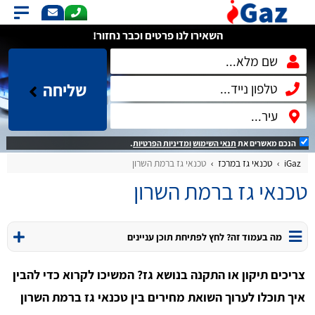
השאירו לנו פרטים וכבר נחזור!
שליחה
הנכם מאשרים את
תנאי השימוש
ומדיניות הפרטיות
.
iGaz
טכנאי גז במרכז
טכנאי גז ברמת השרון
טכנאי גז ברמת השרון
מה בעמוד זה? לחץ לפתיחת תוכן עניינים
צריכים תיקון או התקנה בנושא גז? המשיכו לקרוא כדי להבין
איך תוכלו לערוך השואת מחירים בין טכנאי גז ברמת השרון