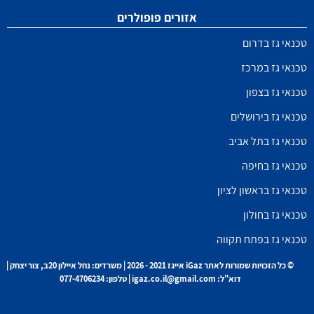
אזורים פופולרים
טכנאי גז בדרום
טכנאי גז במרכז
טכנאי גז בצפון
טכנאי גז בירושלים
טכנאי גז בתל אביב
טכנאי גז בחיפה
טכנאי גז בראשון לציון
טכנאי גז בחולון
טכנאי גז בפתח תקווה
© כל הזכויות שמורות לאתר iGaz אייגז 2021 - 2026 | משרדים: נחל איילון 20ב, צור יצחק |
דוא"ל: igaz.co.il@gmail.com | טלפון: 077-4706234