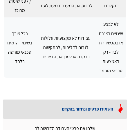
/ לפני שימוש
תקלות)
לבדוק את המערכת מעת לעת.
מרוכז
לא לבצע
שינויים בצנרת
בכל צורך
עבודות לא מקצועיות עלולות
או במכשירי גז
בשינוי - הזמינו
לגרום לדליפות, להתקשות
לבד - רק
טכנאי מורשה
בבקרה או לסכן את הדיירים.
באמצעות
בלבד
טכנאי מוסמך
השאירו פרטים ונחזור בהקדם
שלחו את פרטי העבודה הדרושה לך