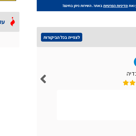
ואת
מדיניות הפרטיות
באתר. השירות ניתן בחינם!
עק
לצפייה בכל הביקורות
דיה
אתר קל ונו