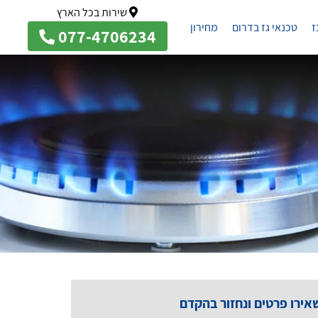
שירות בכל הארץ
ז
טכנאי גז בדרום
מחירון
077-4706234
אירו פרטים ונחזור בהקדם