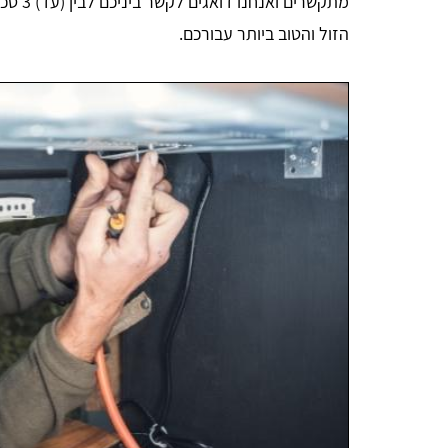
מתקשרי
הזול והטוב ביותר עבורכם.
Aharon Kalderon
נכון לכתיבת הבקשה האתר עומד בכל הדרישות נמתין
לביצוע ואז אהיה מוכן לתת חוות דעת סופית