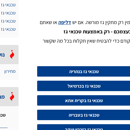
טכנאי גז 
טכנאי גז 
טכנאי גז
ין רק מתקין גז מורשה. אם יש
דליפה
או שאתם
טכנאי גז 
עצמכם - רק באמצעות טכנאי גז
ן קודם כדי להבטיח שאין תקלות בכל מה שקשור
נוש
טכנאי גז בנהריה
מחירון
טכנאי גז בכרמיאל
מה
טכנאי גז בקרית אתא
טכנאי גז בטבריה
טכנ
טכנאי גז בזכרון יעקב