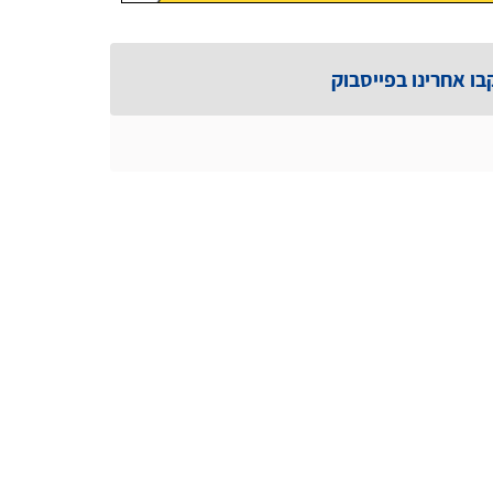
בו אחרינו בפייסבוק
נטע פיחוטקה
ח לשימוש