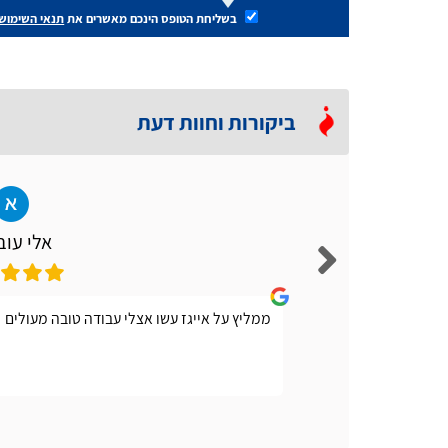
בשליחת הטופס הינכם מאשרים את
תנאי השימוש
ביקורות וחוות דעת
אלי עוב
צריך
ממליץ על אייגז עשו אצלי עבודה טובה מעולים