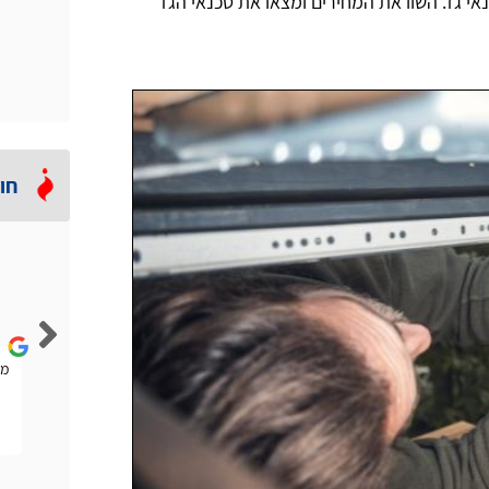
ם ואנחנו דואגים לקשר ביניכם לבין (עד) 3 טכנאי גז. השוו את המחירים ומצאו את טכנאי הגז
חו
Lior Rubin
הייתה לי להבה נמוכה וחזר אליי טכנאי גז מהאתר הזה. הוא
ממ
אמר לי שלא בהכרח אני צריך טכנאי ויכול להיות שחברת
הגז תפתור לי את הבעיה. היה ממש הוגן.