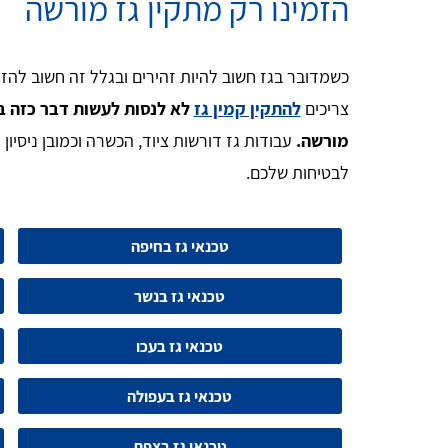
הזמינו רק מתקין גז מורשה
כשמדובר בגז חשוב להיות זהירים ובגלל זה חשוב להזמ
צריכים
להתקין קמין גז
לא לנסות לעשות דבר כזה ב
מורשה.
עבודות גז דורשות ציוד, הכשרה וכמובן ניסיו
לבטיחות שלכם.
טכנאי גז בחיפה
טכנאי גז בנשר
טכנאי גז בעכו
טכנאי גז בעפולה
טכנאי גז בצפת