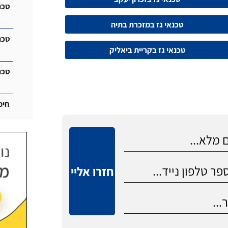
טכנ
טכנאי גז במזכרת בתיה
טכנ
טכנאי גז בקריית ביאליק
טכנ
חימ
חזרו אליי