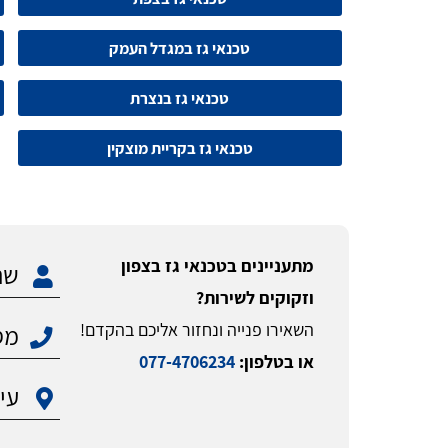
טכנאי גז במגדל העמק
טכנאי גז בנצרת
טכנאי גז בקריית מוצקין
מתעניינים בטכנאי גז בצפון
וזקוקים לשירות?
השאירו פנייה ונחזור אליכם בהקדם!
או בטלפון:
077-4706234