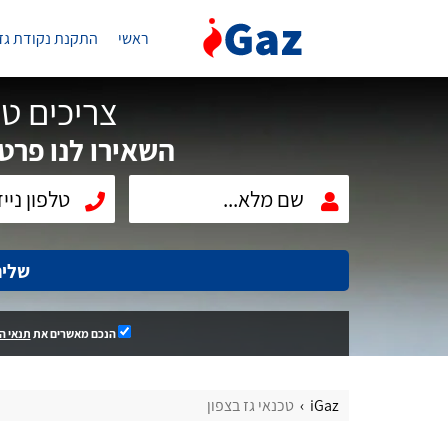
ראשי
התקנת נקודת גז
צריכים טכ
השאירו לנו פרטי
שלי
הנכם מאשרים את
תנאי ה
iGaz
טכנאי גז בצפון