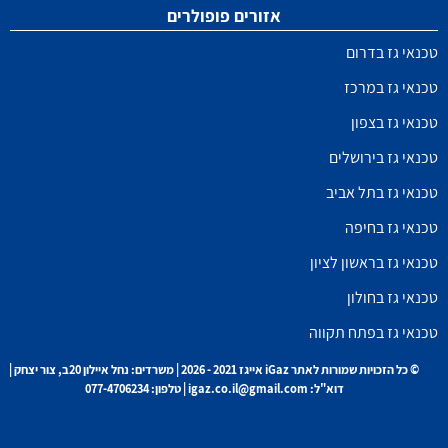
אזורים פופולרים
טכנאי גז בדרום
טכנאי גז במרכז
טכנאי גז בצפון
טכנאי גז בירושלים
טכנאי גז בתל אביב
טכנאי גז בחיפה
טכנאי גז בראשון לציון
טכנאי גז בחולון
טכנאי גז בפתח תקווה
© כל הזכויות שמורות לאתר iGaz אייגז 2021 - 2026 | משרדים: נחל איילון 20ב, צור יצחק |
דוא"ל: igaz.co.il@gmail.com | טלפון: 077-4706234