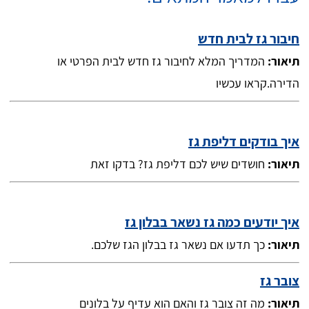
חיבור גז לבית חדש
תיאור:
המדריך המלא לחיבור גז חדש לבית הפרטי או
הדירה.קראו עכשיו
איך בודקים דליפת גז
תיאור:
חושדים שיש לכם דליפת גז? בדקו זאת
איך יודעים כמה גז נשאר בבלון גז
תיאור:
כך תדעו אם נשאר גז בבלון הגז שלכם.
צובר גז
תיאור:
מה זה צובר גז והאם הוא עדיף על בלונים