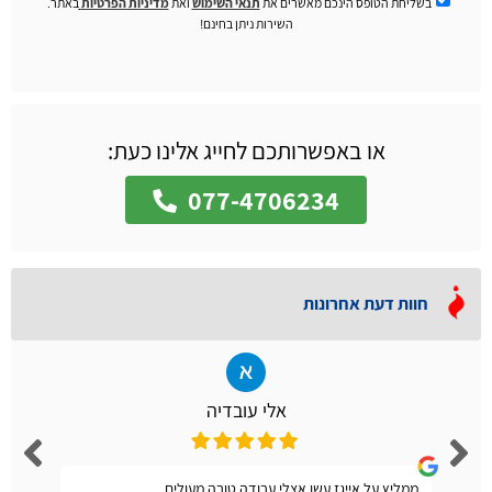
בשליחת הטופס הינכם מאשרים את
תנאי השימוש
ואת
מדיניות הפרטיות
באתר.
השירות ניתן בחינם!
או באפשרותכם לחייג אלינו כעת:
077-4706234
חוות דעת אחרונות
אלי עובדיה
ממליץ על אייגז עשו אצלי עבודה טובה מעולים