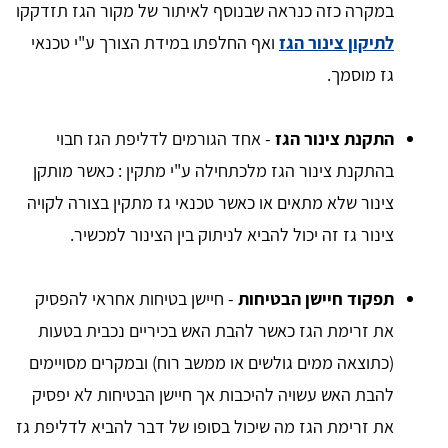
במקרה כזה כנראה שבנוסף לאיתור של מקור הגז תזדקקו
לתיקון צינור הגז
ואף החלפתו במידת הצורך ע"י טכנאי
גז מוסמך.
התקנת צינור הגז
- אחד הגורמים לדליפת הגז חבוי
בהתקנת צינור הגז מלכתחילה ע"י מתקין : כאשר מותקן
צינור שלא מתאים או כאשר טכנאי גז מתקין בצורה לקויה
צינור גז זה יכול להביא לניתוק בין הצינור למכשיר.
תפקוד חיישן הבטיחות
- חיישן בטיחות אחראי להפסיק
את זרימת הגז כאשר להבת האש בכיריים נכבית בטעות
(כתוצאה ממים גולשים או ממשב רוח) ובמקרים מסויימים
להבת האש עשויה להיכבות אך חיישן הבטיחות לא יפסיק
את זרימת הגז מה שיכול בסופו של דבר להביא לדליפת גז