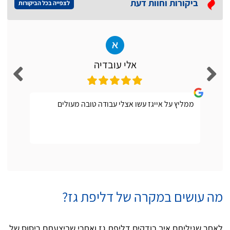
ביקורות וחוות דעת
לצפייה בכל הביקורות
אלי עובדיה
ממליץ על אייגז עשו אצלי עבודה טובה מעולים
מה עושים במקרה של דליפת גז?
לאחר שגיליתם איך בודקים דליפת גז ואחרי שביצעתם ריסוס של