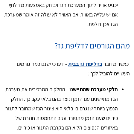
יכניס אוויר לתוך המערכת הגז ויבדוק באמצעות מד לחץ
אם יש עלייה באוויר. אם האוויר לא עולה זה אומר שמערכת
הגז אכן דולפת.
מהם הגורמים לדליפת גז?
כאשר מדובר
בדליפת גז בבית
- דעו כי ישנם כמה גורמים
העשויים להוביל לכך :
חלקי מערכת שהתיישנו
- החלקים המרכיבים את מערכת
הגז מתיישנים עם הזמן ונוצר בהם בלאי עקב כך. החלק
הנפוץ ביותר שנגרם בו בלאי הוא צינור הגז שמחובר לתנור
כיריים שעם הזמן מתפורר עקב התחממות חוזרת שלו
באיזורים הנפוצים הלוא הם בקרבת התנור או כיריים.