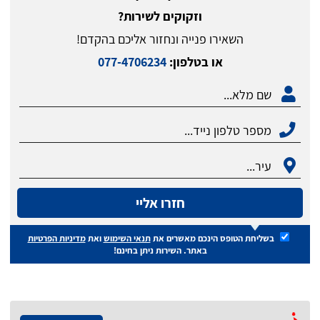
וזקוקים לשירות?
השאירו פנייה ונחזור אליכם בהקדם!
או בטלפון:
077-4706234
חזרו אליי
בשליחת הטופס הינכם מאשרים את
תנאי השימוש
ואת
מדיניות הפרטיות
באתר. השירות ניתן בחינם!