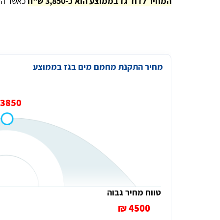
המחיר לדוד גז בממוצע הוא כ-3,850 ש"ח
כאשר הטווח נע בי
מחיר התקנת מחמם מים בגז בממוצע
3850 ₪
Aharon Kalderon
נכון לכתיבת הבקשה האתר עומד בכל הדרישות נמתין
לביצוע ואז אהיה מוכן לתת חוות דעת סופית
טווח מחיר גבוה
4500 ₪