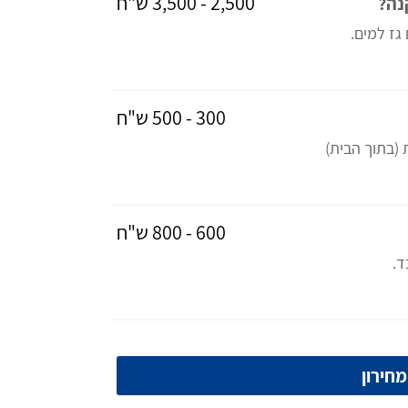
2,500 - 3,500 ש"ח
נה?
גז למים.
300 - 500 ש"ח
(בתוך הבית)
600 - 800 ש"ח
ד.
חירון