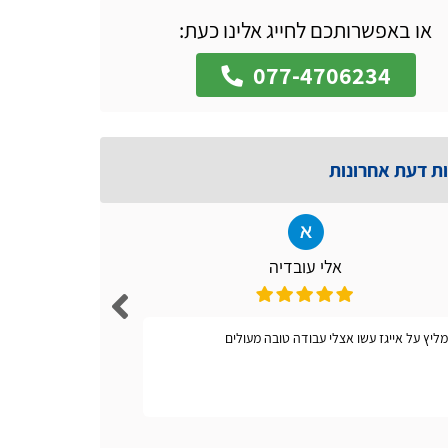
או באפשרותכם לחייג אלינו כעת:
077-4706234
ות דעת אחרונות
אלי עובדיה
ליץ על אייגז עשו אצלי עבודה טובה מעולים
אתר קל ונו