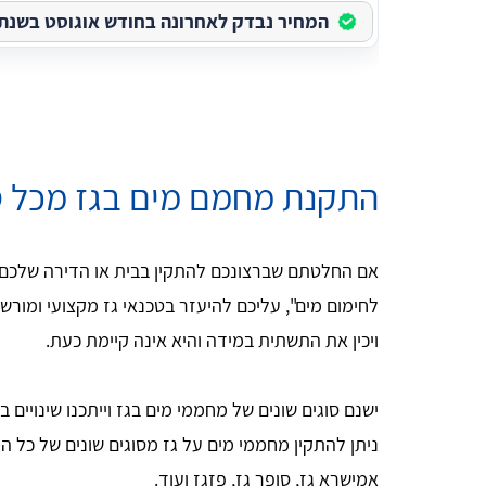
המחיר נבדק לאחרונה בחודש אוגוסט בשנת 2026
התקנת מחמם מים בגז מכל ס
אם החלטתם שברצונכם להתקין בבית או הדירה שלכם 
לחימום מים", עליכם להיעזר בטכנאי גז מקצועי ומור
ויכין את התשתית במידה והיא אינה קיימת כעת.
ישנם סוגים שונים של מחממי מים בגז וייתכנו שינויי
ניתן להתקין מחממי מים על גז מסוגים שונים של כל ה
אמישרא גז, סופר גז, פזגז ועוד.