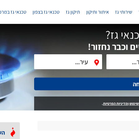
שירותי גז
איתור ותיקון
תיקון גז
טכנאי גז בצפון
טכנאי גז במרכ
נאי גז?
ם וכבר נחזור!
חה
שימוש
ומדיניות הפרטיות
.
הש