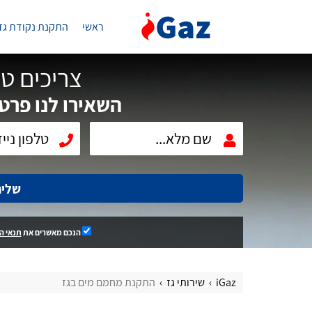
ראשי
התקנת נקודת גז
צריכים טכ
השאירו לנו פרטי
שלי
הנכם מאשרים את
תנאי ה
iGaz
שירותי גז
התקנת מחמם מים בגז