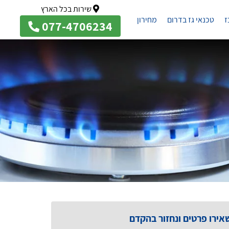
שירות בכל הארץ
ז
טכנאי גז בדרום
מחירון
077-4706234
אירו פרטים ונחזור בהקדם