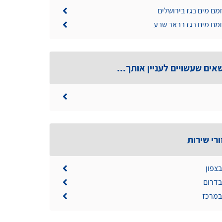
מם מים בגז בירושלים
מם מים בגז בבאר שבע
אים שעשויים לעניין אותך...
רי שירות
בצפון
בדרום
 במרכז