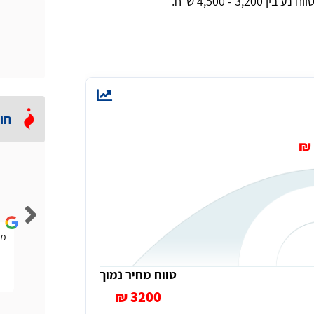
ן 3,200 - 4,500 ש"ח.
חו
Lior Rubin
הייתה לי להבה נמוכה וחזר אליי טכנאי גז מהאתר הזה. הוא
ממ
אמר לי שלא בהכרח אני צריך טכנאי ויכול להיות שחברת
הגז תפתור לי את הבעיה. היה ממש הוגן.
טווח מחיר נמוך
3200 ₪