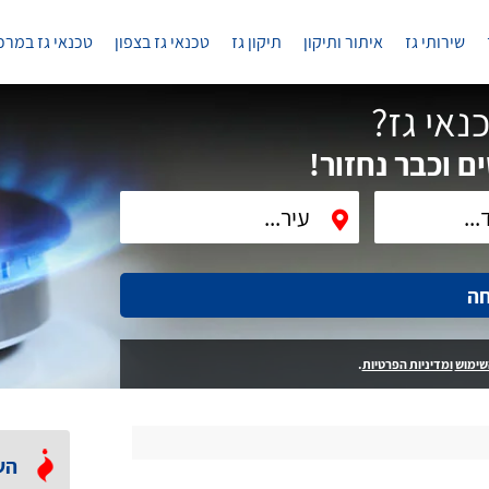
שירותי גז
איתור ותיקון
תיקון גז
טכנאי גז בצפון
טכנאי גז במרכ
נאי גז?
ם וכבר נחזור!
חה
שימוש
ומדיניות הפרטיות
.
הש