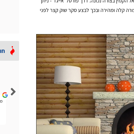
קמין בצורה נכונה. דרך פורטל 'אייגז' - ניתן
רה קלה ומהירה ובכך לבצע סקר שוק קצר לפני
חו
Lior Rubin
הייתה לי להבה נמוכה וחזר אליי טכנאי גז מהאתר הזה. הוא
ממ
אמר לי שלא בהכרח אני צריך טכנאי ויכול להיות שחברת
הגז תפתור לי את הבעיה. היה ממש הוגן.