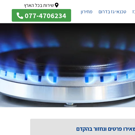
שירות בכל הארץ
ז
טכנאי גז בדרום
מחירון
077-4706234
אירו פרטים ונחזור בהקדם