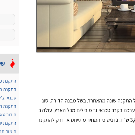
שיר
התקנת כי
התקנת מח
טכנאי צ'י
 התקנה שונה מהאחרת בשל מבנה הדירה, סוג
התקנת חג
כנו בקרב טכנאי גז מובילים מכל הארץ, עולה כי
חיבור טאב
המחיר נע ברוב המקרים בטווח שבין 1,200 ש"ח ל-3,800 ש"ח. נדגיש כי המחיר מתייחס אך ורק להתקנה
התקנת יו
חימום תת