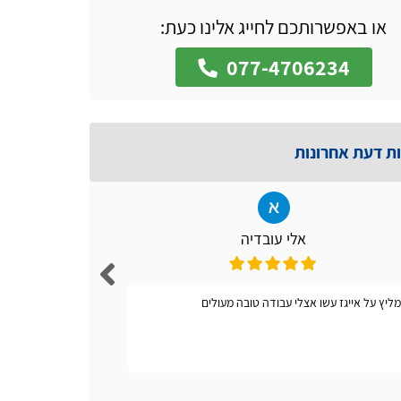
או באפשרותכם לחייג אלינו כעת:
077-4706234
ות דעת אחרונות
אלי עובדיה
ליץ על אייגז עשו אצלי עבודה טובה מעולים
אתר קל ונו