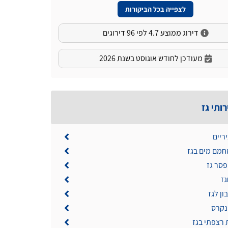
לצפייה בכל הביקורות
דירוג ממוצע 4.7 לפי 96 דירוגים
מעודכן לחודש אוגוסט בשנת 2026
ותי גז
ריים
מם מים בגז
פסר גז
ז
ון לגז
נקרס
 רצפתי בגז