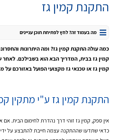
התקנת קמין גז
מה בעמוד זה? לחץ לפתיחת תוכן עניינים
כמה עולה התקנת קמין גז? ומה היתרונות והחסרונ
קמין גז בבית, המדריך הבא הוא בשבילכם. לאחר ש
קמין גז או טכנאי גז מקצועי הפועל באזורכם על 
התקנת קמין גז ע"י מתקין קמ
אין ספק, קמין גז זוהי דרך נהדרת לחימום הבית. אם א
כדאי שתדעו שההתקנה עצמה חייבת להתבצע על ידי מת