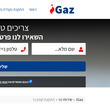
ראשי
התקנת נקודת גז
צריכים טכ
השאירו לנו פרטי
שלי
הנכם מאשרים את
תנאי ה
iGaz
שירותי גז
התקנת קמין גז