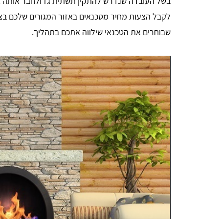
בשל העובדה שנדרש להתקין תשתית גז ולחבר אותה אל ה
לקבל הצעות מחיר מטכנאים באזור המגורים שלכם בצו
שבוחרים את הטכנאי שילווה אתכם בתהליך.
Aharon Kalderon
נכון לכתיבת הבקשה האתר עומד בכל הדרישות נמתין
לביצוע ואז אהיה מוכן לתת חוות דעת סופית