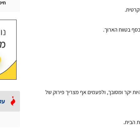
חימ
קרטית.
כסף בטווח הארוך.
היות יקר ומסובך, ולפעמים אף מצריך פירוק של
עק
 הבית.