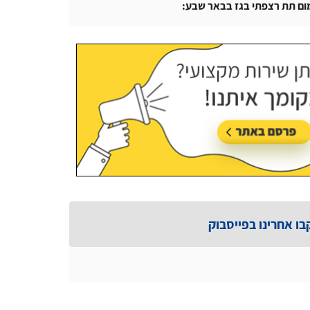
ום תת רצפתי בגז בבאר שבע:
עודכן בתאריך:
14/07/2026, בשעה 14:04
בו אחרינו בפייסבוק