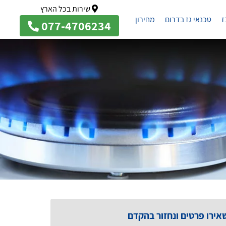
שירות בכל הארץ
ז
טכנאי גז בדרום
מחירון
077-4706234
אירו פרטים ונחזור בהקדם