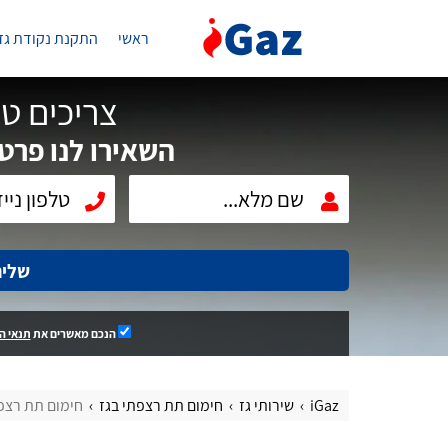
ראשי
התקנת נקודת גז
צריכים טכ
השאירו לנו פרטי
שלי
הנכם מאשרים את
תנאי ה
iGaz
שירותי גז
חימום תת רצפתי בגז
חימום תת רצפ