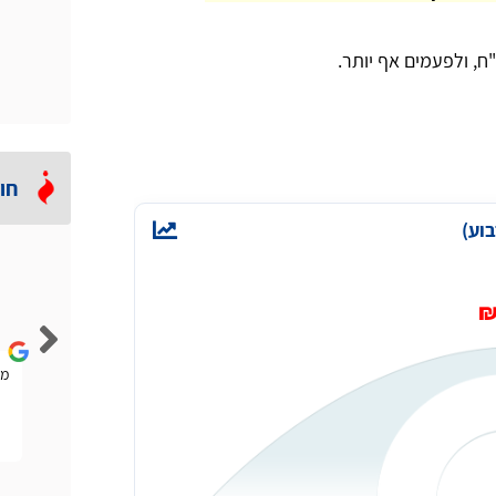
חו
וע)
Lior Rubin
הייתה לי להבה נמוכה וחזר אליי טכנאי גז מהאתר הזה. הוא
ממ
אמר לי שלא בהכרח אני צריך טכנאי ויכול להיות שחברת
הגז תפתור לי את הבעיה. היה ממש הוגן.