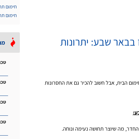
חימום תת
חימום תת
בבאר שבע: יתרונות
מה
טכנ
טכנ
מום הבית, אבל חשוב להכיר גם את החסרונות
טכנ
ע:
טכנ
החדר, מה שיוצר תחושה נעימה ונוחה.