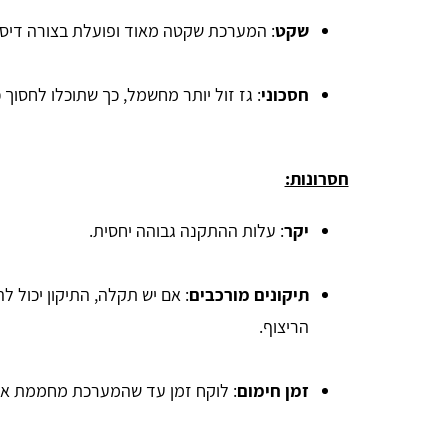
שקט
: המערכת שקטה מאוד ופועלת בצורה דיס
חסכוני
: גז זול יותר מחשמל, כך שתוכלו לחסוך 
חסרונות:
יקר
: עלות ההתקנה גבוהה יחסית.
תיקונים מורכבים
: אם יש תקלה, התיקון יכול ל
הריצוף.
זמן חימום
: לוקח זמן עד שהמערכת מחממת את