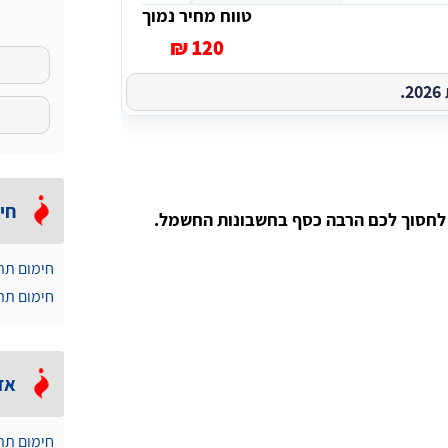
טווח מחיר נמוך
120 ₪
.
חי
 לחסוך לכם הרבה כסף בחשבונות החשמל.
חימום תת
חימום תת
אז
חימום תת