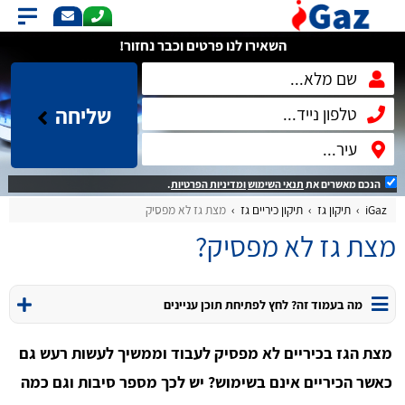
השאירו לנו פרטים וכבר נחזור!
שליחה
הנכם מאשרים את
תנאי השימוש
ומדיניות הפרטיות
.
iGaz
תיקון גז
תיקון כיריים גז
מצת גז לא מפסיק
מצת גז לא מפסיק?
מה בעמוד זה? לחץ לפתיחת תוכן עניינים
מצת הגז בכיריים לא מפסיק לעבוד וממשיך לעשות רעש גם
כאשר הכיריים אינם בשימוש? יש לכך מספר סיבות וגם כמה