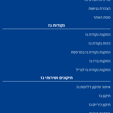
הצהרת נגישות
מפת האתר
נקודות גז
התקנת נקודת גז
הזזת נקודת גז
התקנת נקודת גז במרפסת
התקנת ברז גז
התקנת נקודת גז לגריל
תיקונים ושירותי גז
איתור ותיקון דליפות גז
תיקון גז
תיקון כיריים גז