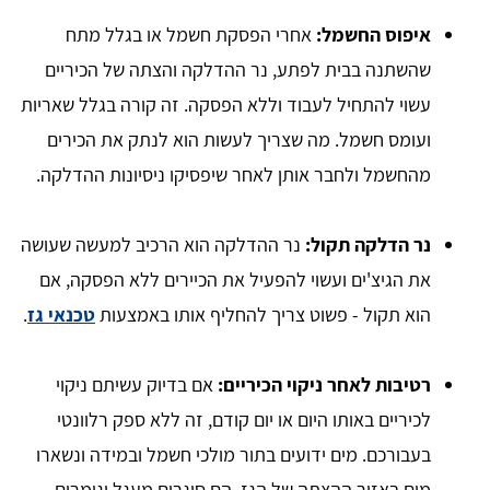
איפוס החשמל:
אחרי הפסקת חשמל או בגלל מתח
שהשתנה בבית לפתע, נר ההדלקה והצתה של הכיריים
עשוי להתחיל לעבוד וללא הפסקה. זה קורה בגלל שאריות
ועומס חשמל. מה שצריך לעשות הוא לנתק את הכירים
מהחשמל ולחבר אותן לאחר שיפסיקו ניסיונות ההדלקה.
נר הדלקה תקול:
נר ההדלקה הוא הרכיב למעשה שעושה
את הגיצ'ים ועשוי להפעיל את הכיירים ללא הפסקה, אם
הוא תקול - פשוט צריך להחליף אותו באמצעות
טכנאי גז
.
רטיבות לאחר ניקוי הכיריים:
אם בדיוק עשיתם ניקוי
לכיריים באותו היום או יום קודם, זה ללא ספק רלוונטי
בעבורכם. מים ידועים בתור מולכי חשמל ובמידה ונשארו
מים באזור ההצתה של הגז, הם סוגרים מעגל וגומרים