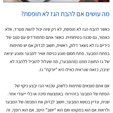
מה עושים אם להבת הגז לא תופסת?
כאשר להבת הגז לא תופסת, לא רק שזה יכול להוות מטרד, אלא
כאמור, גם סכנה בטיחותית. כאשר אתם מתמודדים עם מצב של
כיריים גז לא נשאר דלוק, ראשית, חשוב לבדוק אם יש סתימות
בפתח המבער. פתח חסום מונע כניסת אוויר למבער ומונע יציאה
של גז החוצה ממנו (מהמבער), מה שעלול להוביל ללהבה לא
יציבה, כזאת שנראית כאילו היא "יורקת" גז.
אם אתם מוצאים סתימות כלשהן, טכנאי הגז יבצע ניקוי של
הפתח של המבער בזהירות באמצעות סיכה או כלי ייעודי אחר.
שנית, עדיין בנושא המבער, חשוב לבדוק את המכסה של המבער
ולראות אם הוא במקומו ואם הוא "יושב" היטב. אם הוא רופף, זה