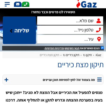
השאירו לנו פרטים וכבר נחזור!
שליחה
הנכם מאשרים את
תנאי השימוש
ומדיניות הפרטיות
.
iGaz
תיקון גז
תיקון כיריים גז
תיקון מצת כיריים
תיקון מצת כיריים
מה בעמוד זה? לחץ לפתיחת תוכן עניינים
מנסים להפעיל את הכיריים אבל המצת לא מגיב? ייתכן שיש
בעיה במערכת ההצתה ונדרש לתקן או להחליף אותה. דרכנו