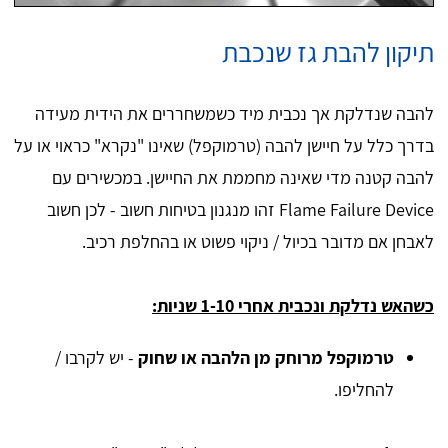
תיקון להבת גז שנכבת
להבה שנדלקת אך נכבית מיד כשמשחררים את הידית מעידה
בדרך כלל על חיישן להבה (טרמוקפל) שאינו "נקרא" כראוי או על
להבה קטנה מדי שאינה מחממת את החיישן. במכשירים עם
Flame Failure Device זהו מנגנון בטיחות חשוב - לכן חשוב
לאבחן אם מדובר בכיול / ניקוי פשוט או בהחלפת רכיב.
כשהאש נדלקת ונכבית אחרי 1-10 שניות:
טרמוקפל מרוחק מן הלהבה או שחוק
- יש לקרבו /
להחליפו.