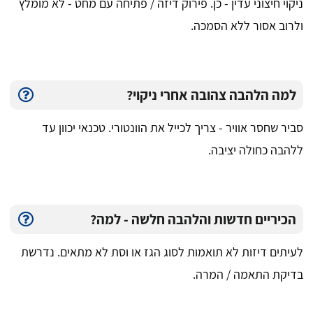
ניקוי חיצוני עדין - כן. פירוק דיזה / פתיחה עם מחט - לא מומלץ
ולרוב אסור ללא הסמכה.
למה הלהבה צהובה אחרי ניקוי?
סביר שחסר אוויר - צריך לכייל את הוונטורי. טכנאי יכוון עד
ללהבה כחולה יציבה.
הכיריים חדשות והלהבה חלשה - למה?
לעיתים דיזות לא תואמות לסוג הגז או וסת לא מתאים. נדרשת
בדיקת התאמה / המרה.