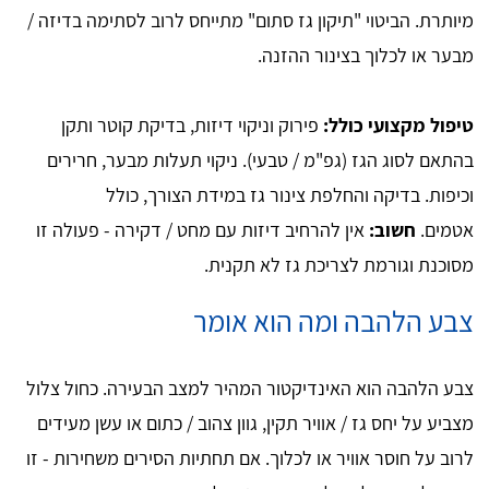
מיותרת. הביטוי "תיקון גז סתום" מתייחס לרוב לסתימה בדיזה /
מבער או לכלוך בצינור ההזנה.
טיפול מקצועי כולל:
פירוק וניקוי דיזות, בדיקת קוטר ותקן
בהתאם לסוג הגז (גפ"מ / טבעי). ניקוי תעלות מבער, חרירים
וכיפות. בדיקה והחלפת צינור גז במידת הצורך, כולל
אטמים.
חשוב:
אין להרחיב דיזות עם מחט / דקירה - פעולה זו
מסוכנת וגורמת לצריכת גז לא תקנית.
צבע הלהבה ומה הוא אומר
צבע הלהבה הוא האינדיקטור המהיר למצב הבעירה. כחול צלול
מצביע על יחס גז / אוויר תקין, גוון צהוב / כתום או עשן מעידים
לרוב על חוסר אוויר או לכלוך. אם תחתיות הסירים משחירות - זו