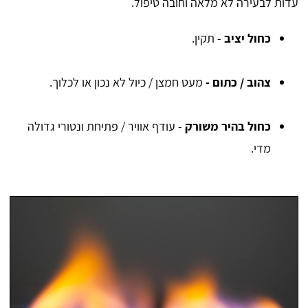
עדות לבעירה לא מלאה וחובה טיפול.
כחול יציב
- תקין.
צהוב / כתום -
מעט חמצן / כיול לא נכון או לכלוך.
כחול בהיר משורק
- עודף אוויר / פתיחת ונטורי גדולה
מדי.