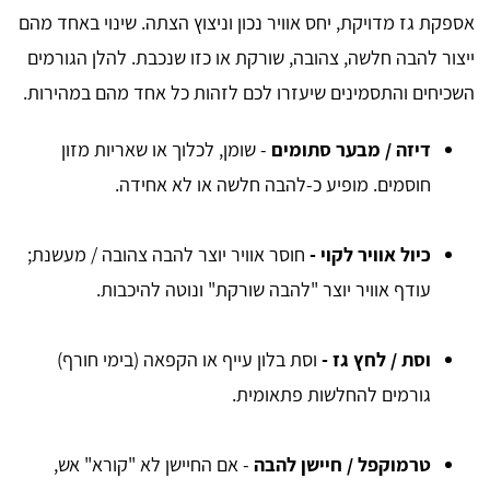
אספקת גז מדויקת, יחס אוויר נכון וניצוץ הצתה. שינוי באחד מהם
ייצור להבה חלשה, צהובה, שורקת או כזו שנכבת. להלן הגורמים
השכיחים והתסמינים שיעזרו לכם לזהות כל אחד מהם במהירות.
דיזה / מבער סתומים
- שומן, לכלוך או שאריות מזון
חוסמים. מופיע כ-להבה חלשה או לא אחידה.
כיול אוויר לקוי -
חוסר אוויר יוצר להבה צהובה / מעשנת;
עודף אוויר יוצר "להבה שורקת" ונוטה להיכבות.
וסת / לחץ גז -
וסת בלון עייף או הקפאה (בימי חורף)
גורמים להחלשות פתאומית.
טרמוקפל / חיישן להבה
- אם החיישן לא "קורא" אש,