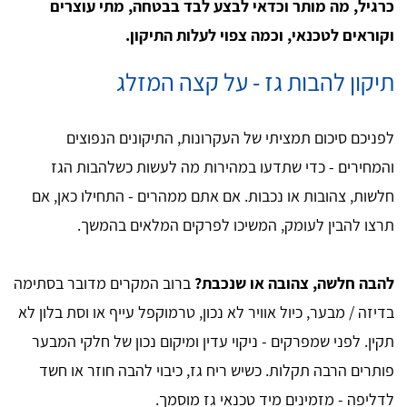
כרגיל, מה מותר וכדאי לבצע לבד בבטחה, מתי עוצרים
וקוראים לטכנאי, וכמה צפוי לעלות התיקון.
תיקון להבות גז - על קצה המזלג
לפניכם סיכום תמציתי של העקרונות, התיקונים הנפוצים
והמחירים - כדי שתדעו במהירות מה לעשות כשלהבות הגז
חלשות, צהובות או נכבות. אם אתם ממהרים - התחילו כאן, אם
תרצו להבין לעומק, המשיכו לפרקים המלאים בהמשך.
להבה חלשה, צהובה או שנכבת?
ברוב המקרים מדובר בסתימה
בדיזה / מבער, כיול אוויר לא נכון, טרמוקפל עייף או וסת בלון לא
תקין. לפני שמפרקים - ניקוי עדין ומיקום נכון של חלקי המבער
פותרים הרבה תקלות. כשיש ריח גז, כיבוי להבה חוזר או חשד
לדליפה - מזמינים מיד טכנאי גז מוסמך.