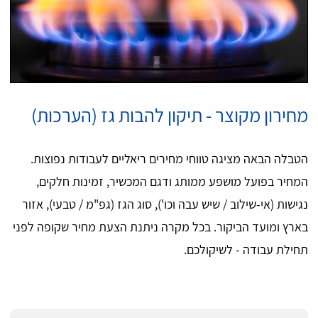
מחירון מקוצר - תיקון להבות גז (הערכות)
הטבלה הבאה מציגה טווחי מחירים ריאליים לעבודות נפוצות.
המחיר בפועל מושפע ממותג ודגם המכשיר, זמינות חלקים,
נגישות (אי-שילוב / שיש עבה וכו'), סוג הגז (גפ"מ / טבעי), אזור
בארץ ומועד הביקור. בכל מקרה ניתנת הצעת מחיר שקופה לפני
תחילת עבודה - לשיקולכם.