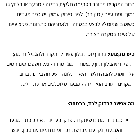
ברוב המקרים מדובר בסתימה חלקית בדיזה / מבער או בלחץ גז
נמוך (וסת עייף / מקורר). לפני פירוק עמוק, יש כמה צעדים
פשוטים שמומלץ לבצע בבטחה - ולאחריהם פתרונות מקצועיים
של אייגז במקרה הצורך.
טיפ מקצועי:
בחורף וסת בלון עשוי להתקרר ולהגביל זרימה;
הקפידו שהבלון זקוף, מאוורר ומוגן מרוח - ואל תשפכו מים חמים
על הווסת. להבה חלשה היא התלונה השכיחה ביותר. ברוב
המקרים הגורם הוא דיזה / מבער מלוכלכים או וסת חלש.
מה אפשר לבדוק לבד, בבטחה:
כבו גז והמתינו שיתקרר. פרקו בעדינות את כיפת המבער
והטבעת, נקו עם מברשת רכה ומים חמים עם סבון. ייבשו