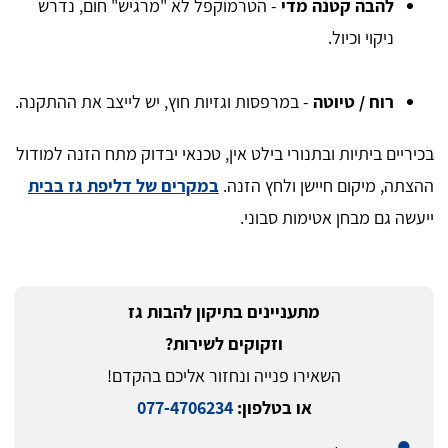
להבה קטנה מדי
- הטרמוקפל לא "מרגיש" חום, נדרש
ניקוי וכיול.
רוח / טיוטה
- במרפסות וגזיות חוץ, יש לייצב את ההתקנה.
בכיריים ביתיות ובתנורי בילט אין, טכנאי יבדוק מתח הזנה למודול
ההצתה, מיקום חיישן ולחץ הזנה.
במקרים של דליפת גז בבית
ייעשה גם מבחן אטימות סבוני.
מתעניינים בתיקון להבות גז
וזקוקים לשירות?
השאירו פנייה ונחזור אליכם בהקדם!
או בטלפון:
077-4706234